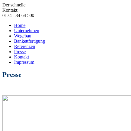
Der schnelle
Kontakt:
0174 - 34 64 500
Home
Unternehmen
Wegebau
Bankettfertigung
Referenzen
Presse
Kontakt
Impressum
Presse